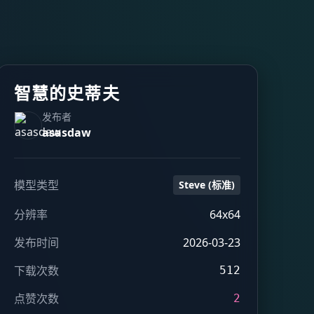
智慧的史蒂夫
发布者
asasdaw
模型类型
Steve (标准)
分辨率
64x64
发布时间
2026-03-23
下载次数
512
点赞次数
2