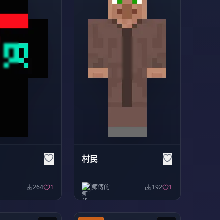
村民
264
1
师傅的
192
1