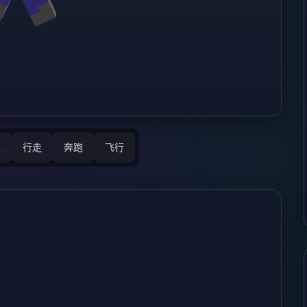
立
行走
奔跑
飞行