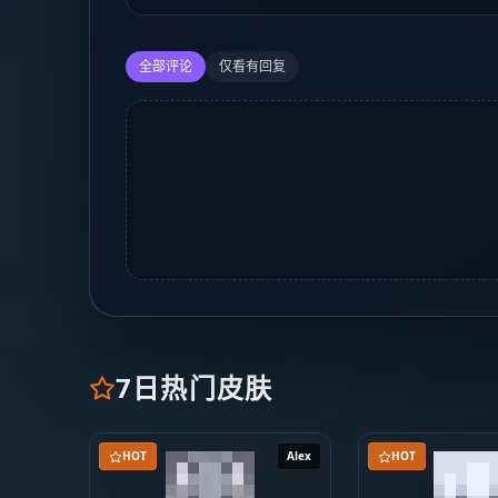
全部评论
仅看有回复
7日热门皮肤
HOT
Alex
HOT