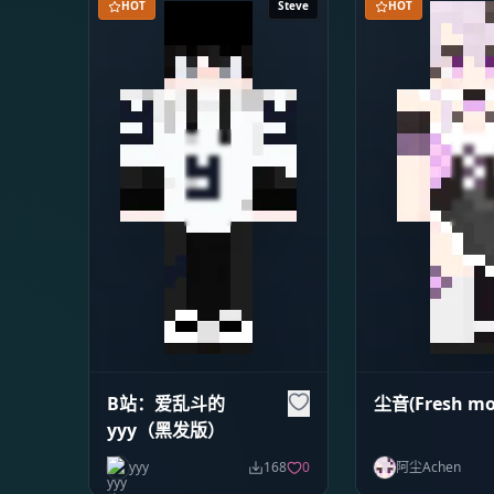
HOT
Steve
HOT
B站：爱乱斗的
尘音(Fresh mo
yyy（黑发版）
yyy
168
0
阿尘Achen