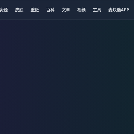
资源
皮肤
壁纸
百科
文章
视频
工具
麦块迷APP