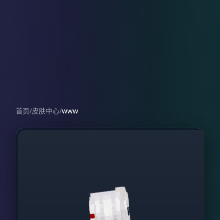
首页
/
皮肤中心
/
www