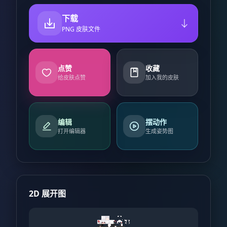
下载
PNG 皮肤文件
点赞
收藏
给皮肤点赞
加入我的皮肤
编辑
摆动作
打开编辑器
生成姿势图
2D 展开图