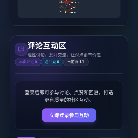
评论互动区
理性讨论，友好交流，让观点更有价值
本页评论
0
总回复
0
当前页
1
/
1
登录后即可参与讨论、点赞和回复，打造
更有质量的社区互动。
立即登录参与互动