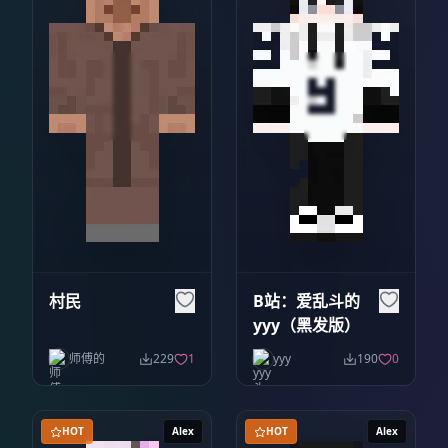
村民
B站：爱乱斗的
yyy（黑发版）
师傅的
229
1
yyy
190
0
HOT
Alex
HOT
Alex