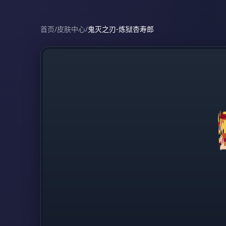
首页
/
皮肤中心
/
鬼灭之刃-炼狱杏寿郎