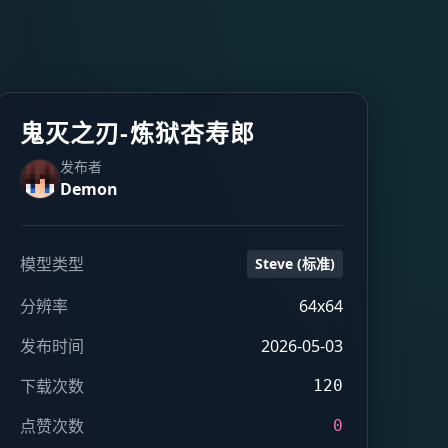
鬼灭之刃-炼狱杏寿郎
发布者
Demon
模型类型
Steve (标准)
分辨率
64x64
发布时间
2026-05-03
下载次数
120
点赞次数
0