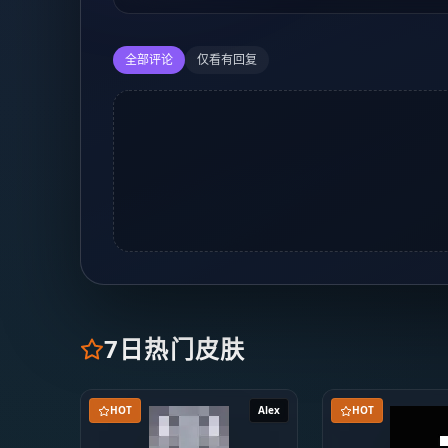
全部评论
仅看有回复
7日热门皮肤
HOT
Alex
HOT