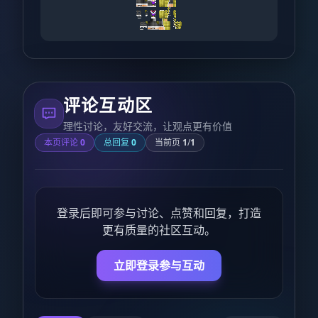
评论互动区
理性讨论，友好交流，让观点更有价值
本页评论
0
总回复
0
当前页
1
/
1
登录后即可参与讨论、点赞和回复，打造
更有质量的社区互动。
立即登录参与互动