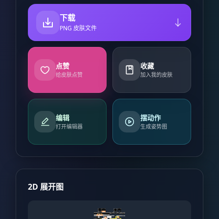
下载
PNG 皮肤文件
点赞
收藏
给皮肤点赞
加入我的皮肤
编辑
摆动作
打开编辑器
生成姿势图
2D 展开图