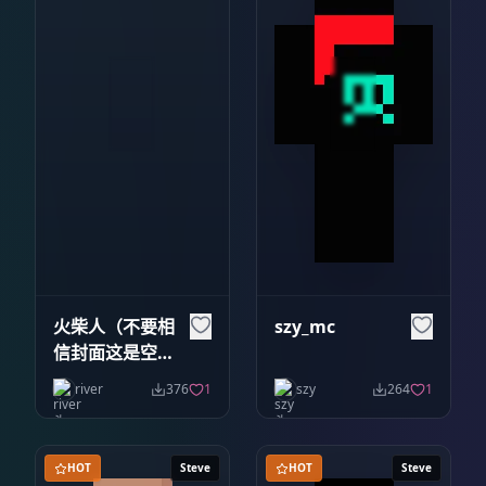
火柴人（不要相
szy_mc
信封面这是空心
的）
river
376
1
szy
264
1
HOT
Steve
HOT
Steve