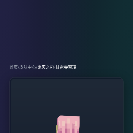
首页
/
皮肤中心
/
鬼灭之刃-甘露寺蜜璃