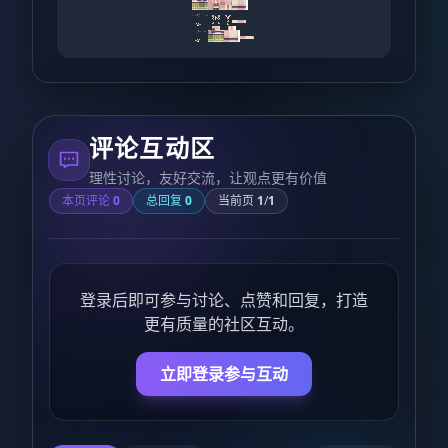
评论互动区
理性讨论，友好交流，让观点更有价值
本页评论
0
总回复
0
当前页
1
/
1
登录后即可参与讨论、点赞和回复，打造
更有质量的社区互动。
立即登录参与互动