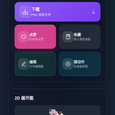
下载
PNG 皮肤文件
点赞
收藏
给皮肤点赞
加入我的皮肤
编辑
摆动作
打开编辑器
生成姿势图
2D 展开图