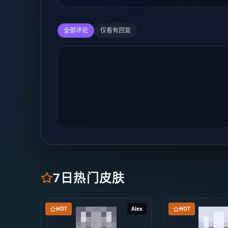
全部评论
仅看有回复
7日热门皮肤
HOT
Alex
HOT