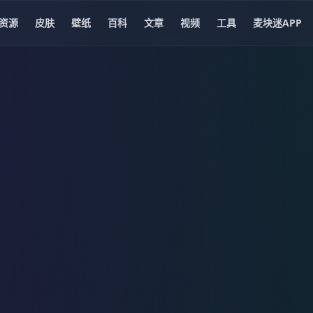
资源
皮肤
壁纸
百科
文章
视频
工具
麦块迷APP