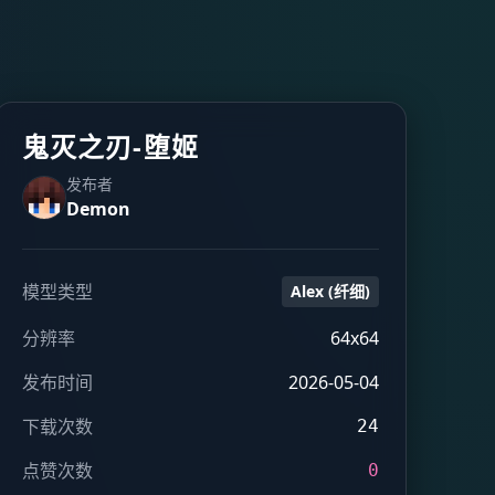
鬼灭之刃-堕姬
发布者
Demon
模型类型
Alex (纤细)
分辨率
64x64
发布时间
2026-05-04
下载次数
24
点赞次数
0