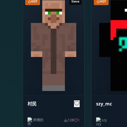
HOT
Steve
HOT
村民
szy_mc
师傅的
128
1
szy