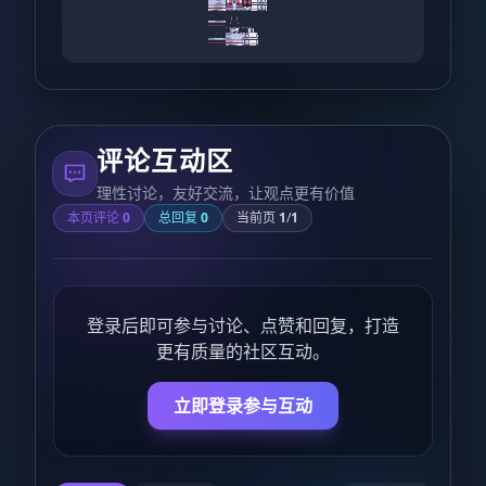
评论互动区
理性讨论，友好交流，让观点更有价值
本页评论
0
总回复
0
当前页
1
/
1
登录后即可参与讨论、点赞和回复，打造
更有质量的社区互动。
立即登录参与互动