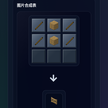
图片合成表
→