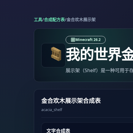
工具
/
合成配方表
/
金合欢木展示架
Minecraft 26.2
我的世界
展示架（Shelf）是一种可用
金合欢木展示架合成表
acacia_shelf
文字合成表