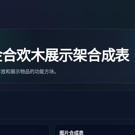
金合欢木展示架合成表
于存放和展示物品的功能方块。
图片合成表