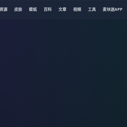
资源
皮肤
壁纸
百科
文章
视频
工具
麦块迷APP