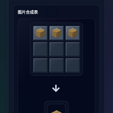
图片合成表
→