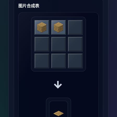
图片合成表
→