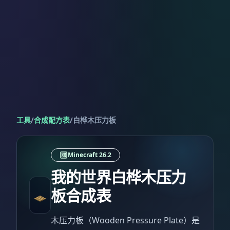
工具
/
合成配方表
/
白桦木压力板
Minecraft 26.2
我的世界白桦木压力
板合成表
木压力板（Wooden Pressure Plate）是