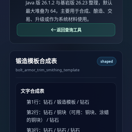
Java 版 26.1.2 与基岩版 26.23 整理，默认
最大堆叠为 64，主要用于合成、酿造、交
易、升级或作为系统材料使用。
返回查询工具
锻造模板合成表
shaped
bolt_armor_trim_smithing_template
文字合成表
第1行：钻石 / 锻造模板 / 钻石
第2行：钻石 / 铜块（可用：铜块、涂蜡
的铜块） / 钻石
第3行：钻石 / 钻石 / 钻石