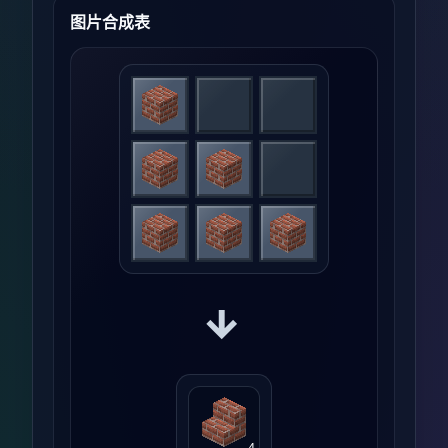
图片合成表
→
4