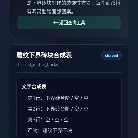
是下界砖块制作的装饰性方块，每个面都带
有凋灵骷髅面部图案。
返回查询工具
雕纹下界砖块合成表
shaped
chiseled_nether_bricks
文字合成表
第1行：下界砖台阶 / 空 / 空
第2行：下界砖台阶 / 空 / 空
第3行：空 / 空 / 空
产物：雕纹下界砖块