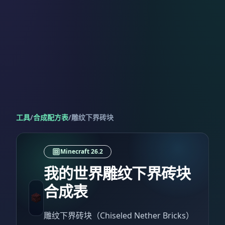
工具
/
合成配方表
/
雕纹下界砖块
Minecraft 26.2
我的世界雕纹下界砖块
合成表
雕纹下界砖块（Chiseled Nether Bricks）