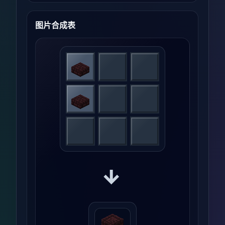
图片合成表
→