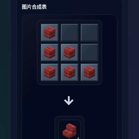
图片合成表
→
4