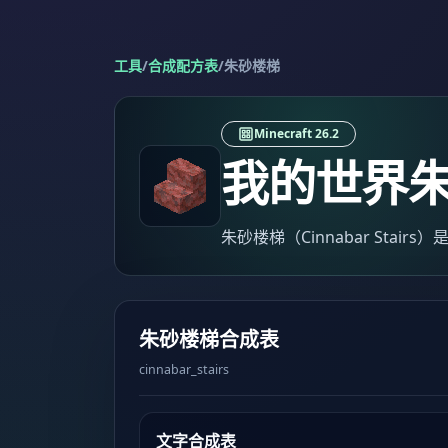
工具
/
合成配方表
/
朱砂楼梯
Minecraft 26.2
我的世界
朱砂楼梯（Cinnabar Stair
朱砂楼梯合成表
cinnabar_stairs
文字合成表