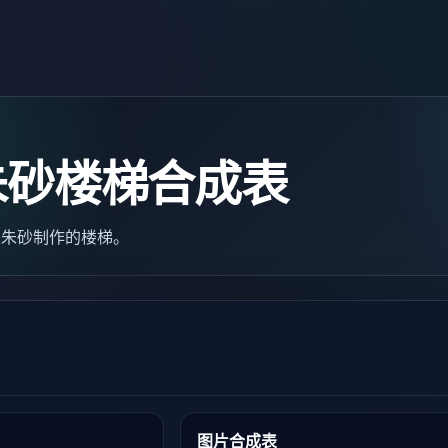
朱砂楼梯合成表
s）是朱砂制作的楼梯。
图片合成表