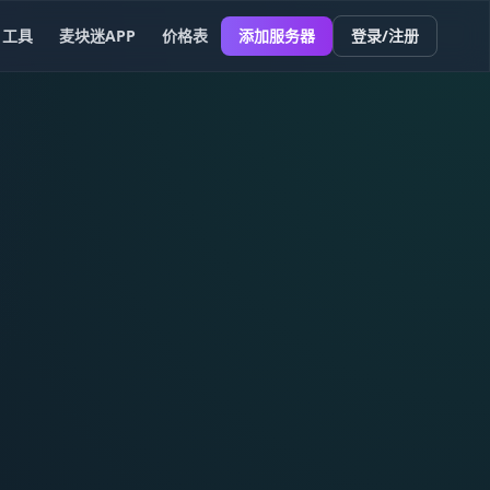
工具
麦块迷APP
价格表
添加服务器
登录/注册