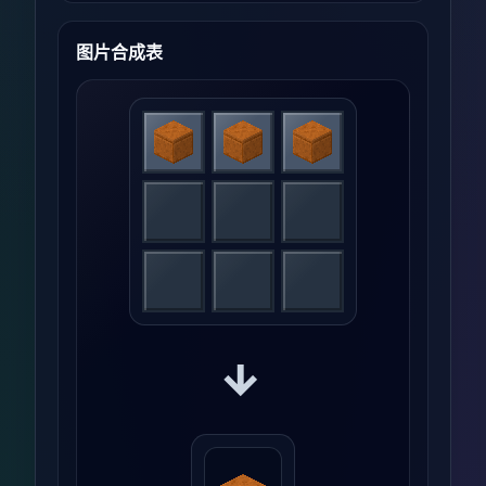
图片合成表
→