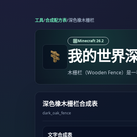
工具
/
合成配方表
/
深色橡木栅栏
Minecraft 26.2
我的世界
木栅栏（Wooden Fence
深色橡木栅栏合成表
dark_oak_fence
文字合成表