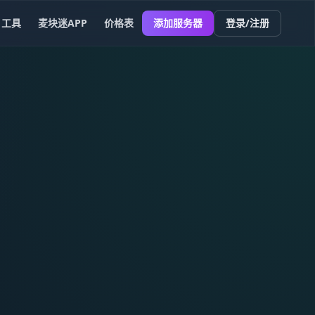
工具
麦块迷APP
价格表
添加服务器
登录/注册