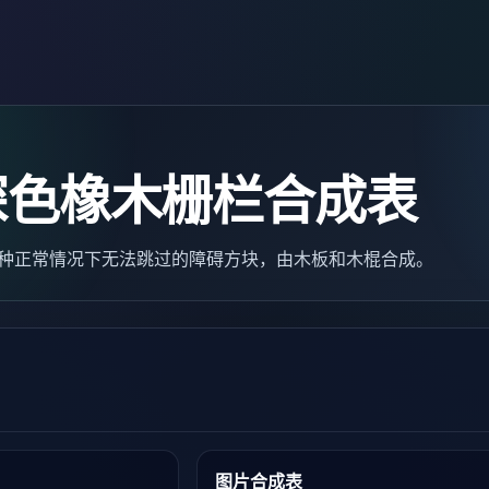
深色橡木栅栏合成表
）是一种正常情况下无法跳过的障碍方块，由木板和木棍合成。
图片合成表