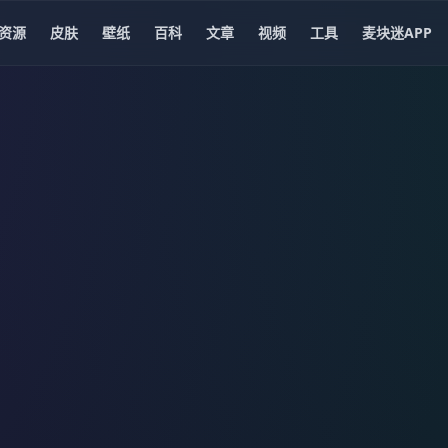
资源
皮肤
壁纸
百科
文章
视频
工具
麦块迷APP