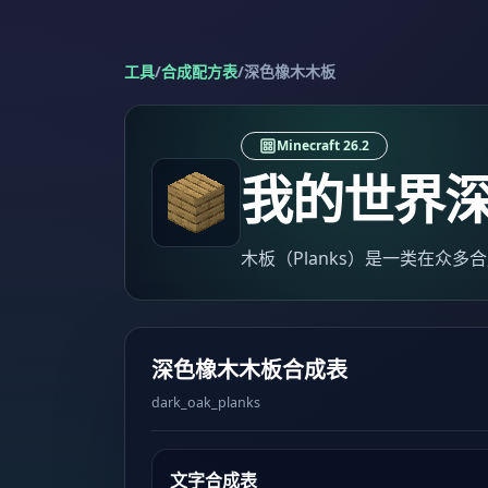
工具
/
合成配方表
/
深色橡木木板
Minecraft 26.2
我的世界
木板（Planks）是一类在众
深色橡木木板合成表
dark_oak_planks
文字合成表