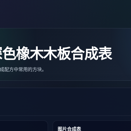
深色橡木木板合成表
多合成配方中常用的方块。
图片合成表