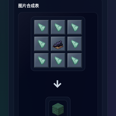
图片合成表
→