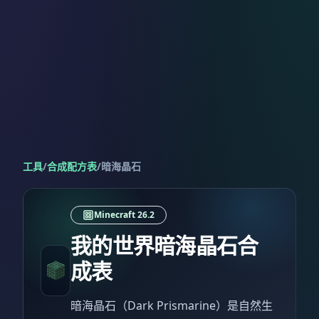
工具
/
合成配方表
/
暗海晶石
Minecraft 26.2
我的世界暗海晶石合
成表
暗海晶石（Dark Prismarine）是自然生