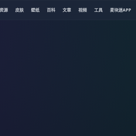
资源
皮肤
壁纸
百科
文章
视频
工具
麦块迷APP