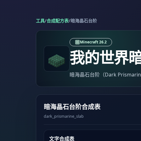
工具
/
合成配方表
/
暗海晶石台阶
Minecraft 26.2
我的世界
暗海晶石台阶（Dark Prismar
暗海晶石台阶合成表
dark_prismarine_slab
文字合成表