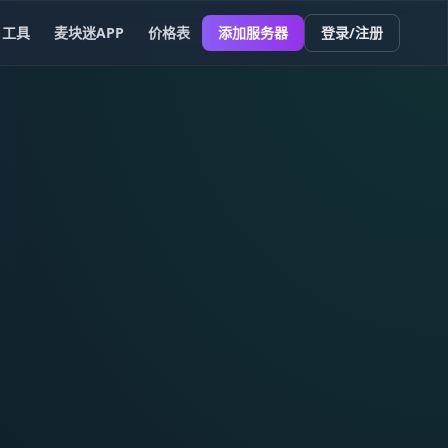
工具
麦块迷APP
价格表
添加服务器
登录/注册