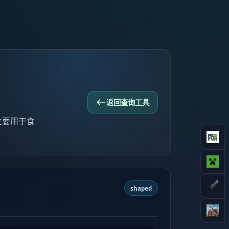
返回查询工具
，主要用于食
shaped