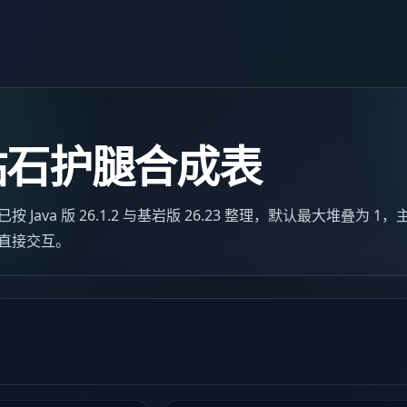
钻石护腿合成表
ava 版 26.1.2 与基岩版 26.23 整理，默认最大堆叠为 1
直接交互。