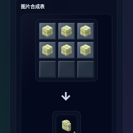
图片合成表
→
6