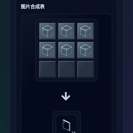
图片合成表
→
16