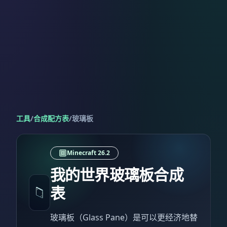
工具
/
合成配方表
/
玻璃板
Minecraft 26.2
我的世界玻璃板合成
表
玻璃板（Glass Pane）是可以更经济地替