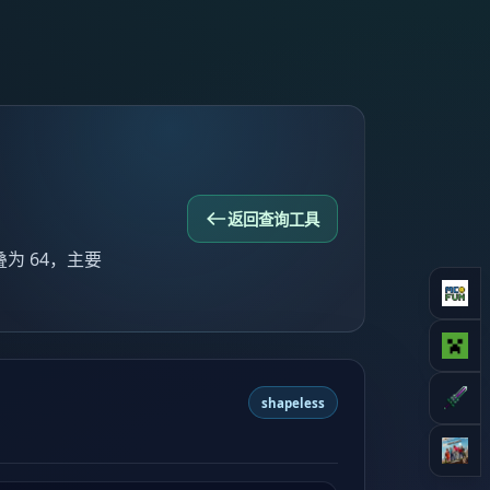
返回查询工具
叠为 64，主要
shapeless