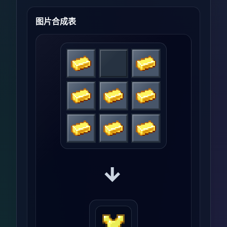
图片合成表
→