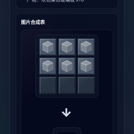
图片合成表
→