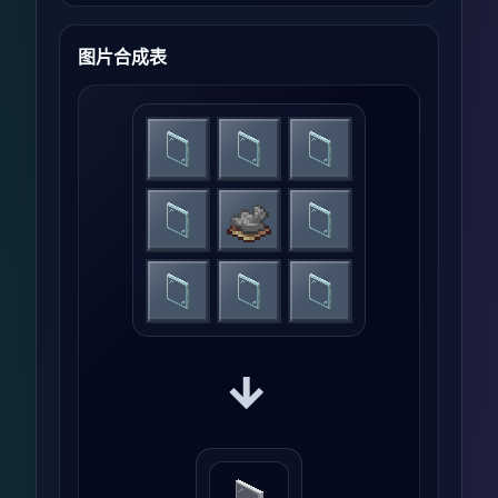
图片合成表
→