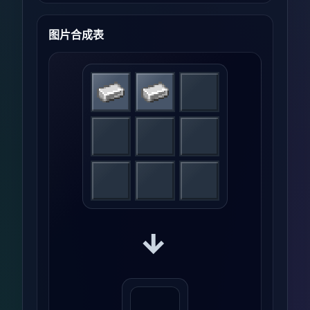
图片合成表
→