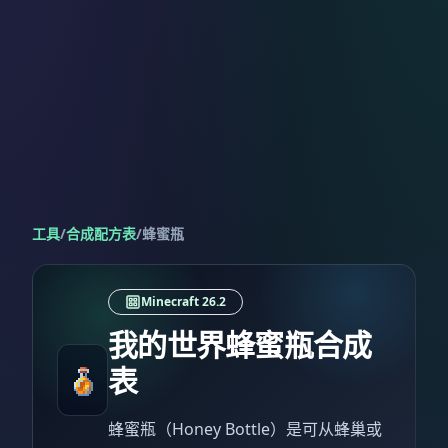
工具
/
合成配方表
/
蜂蜜瓶
Minecraft 26.2
我的世界蜂蜜瓶合成
表
蜂蜜瓶（Honey Bottle）是可从蜂巢或