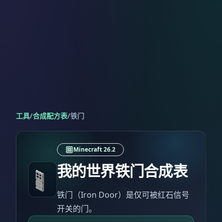
工具
/
合成配方表
/
铁门
Minecraft 26.2
我的世界铁门合成表
铁门（Iron Door）是仅可被红石信号
开关的门。