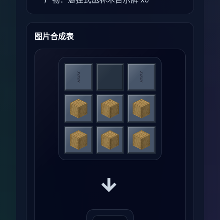
图片合成表
→