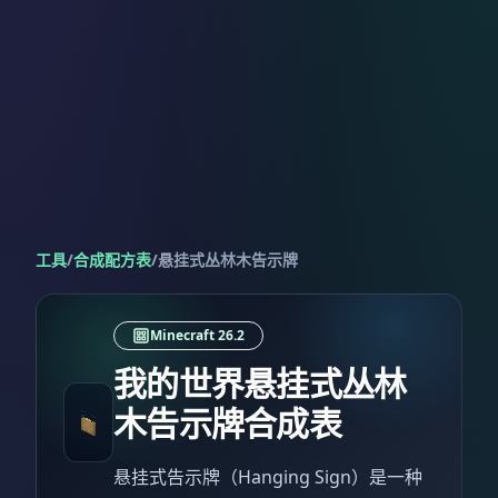
工具
/
合成配方表
/
悬挂式丛林木告示牌
Minecraft 26.2
我的世界悬挂式丛林
木告示牌合成表
悬挂式告示牌（Hanging Sign）是一种