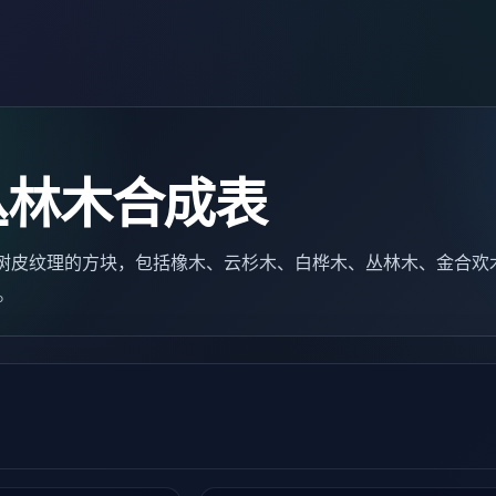
丛林木合成表
为树皮纹理的方块，包括橡木、云杉木、白桦木、丛林木、金合欢
。