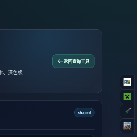
返回查询工具
木、深色橡
shaped