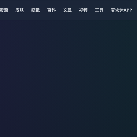
资源
皮肤
壁纸
百科
文章
视频
工具
麦块迷APP