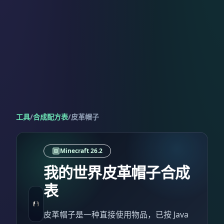
工具
/
合成配方表
/
皮革帽子
Minecraft 26.2
我的世界皮革帽子合成
表
皮革帽子是一种直接使用物品，已按 Java