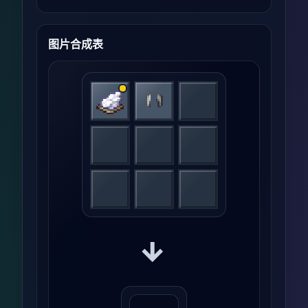
图片合成表
→