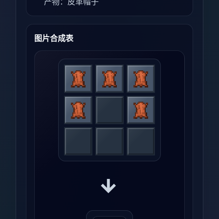
产物：皮革帽子
图片合成表
→