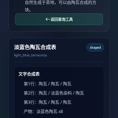
自然生成于恶地，可以由陶瓦合成的方
块。
返回查询工具
淡蓝色陶瓦合成表
shaped
light_blue_terracotta
文字合成表
第1行：陶瓦 / 陶瓦 / 陶瓦
第2行：陶瓦 / 淡蓝色染料 / 陶瓦
第3行：陶瓦 / 陶瓦 / 陶瓦
产物：淡蓝色陶瓦 x8