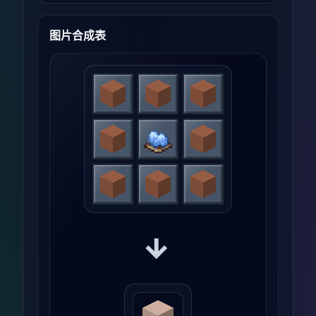
图片合成表
→