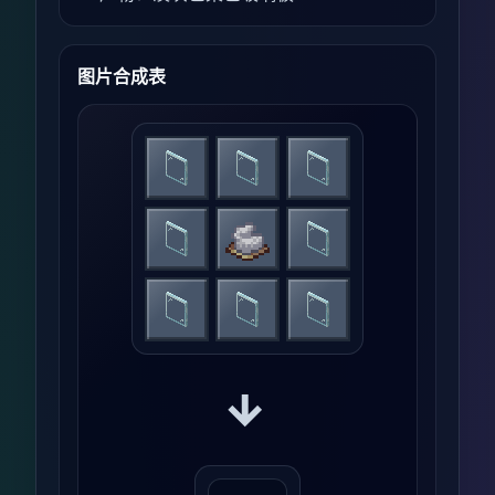
图片合成表
→