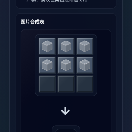
图片合成表
→