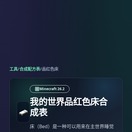
工具
/
合成配方表
/
品红色床
Minecraft 26.2
我的世界品红色床合
成表
床（Bed）是一种可以用来在主世界睡觉