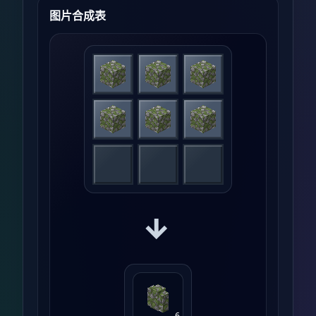
图片合成表
→
6