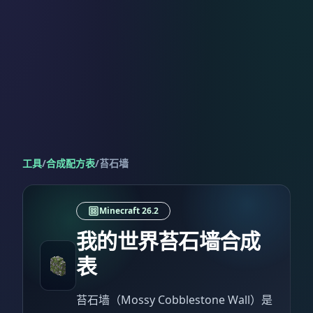
工具
/
合成配方表
/
苔石墙
Minecraft 26.2
我的世界苔石墙合成
表
苔石墙（Mossy Cobblestone Wall）是