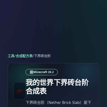
工具
/
合成配方表
/
下界砖台阶
Minecraft 26.2
我的世界下界砖台阶
合成表
下界砖台阶（Nether Brick Slab）是下