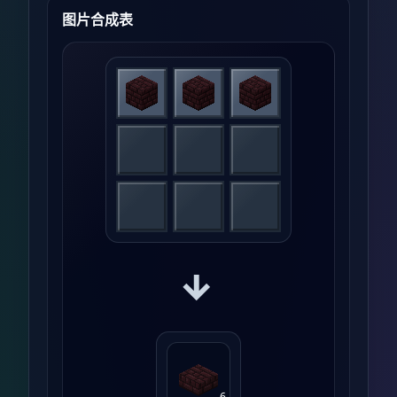
图片合成表
→
6