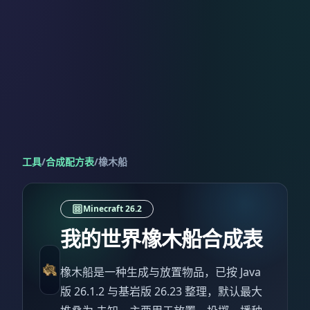
工具
/
合成配方表
/
橡木船
Minecraft 26.2
我的世界橡木船合成表
橡木船是一种生成与放置物品，已按 Java
版 26.1.2 与基岩版 26.23 整理，默认最大