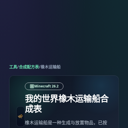
工具
/
合成配方表
/
橡木运输船
Minecraft 26.2
我的世界橡木运输船合
成表
橡木运输船是一种生成与放置物品，已按