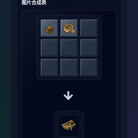
图片合成表
→