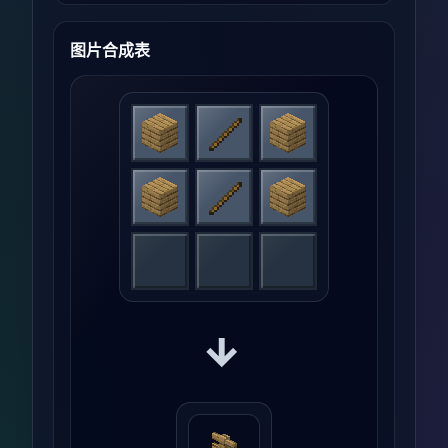
图片合成表
→