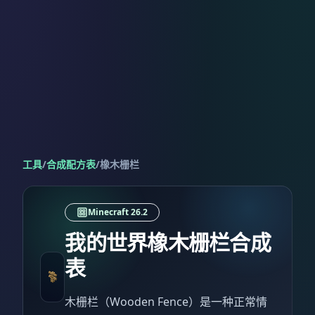
工具
/
合成配方表
/
橡木栅栏
Minecraft 26.2
我的世界橡木栅栏合成
表
木栅栏（Wooden Fence）是一种正常情