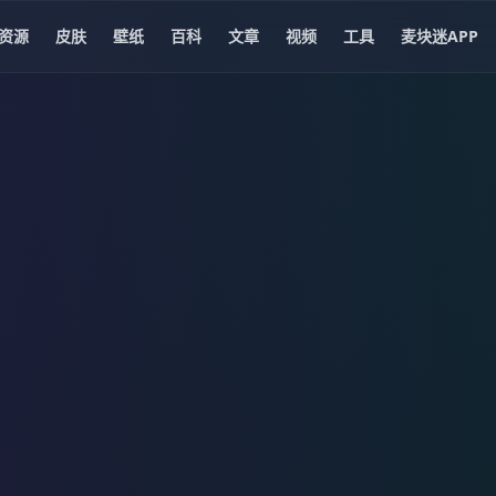
资源
皮肤
壁纸
百科
文章
视频
工具
麦块迷APP