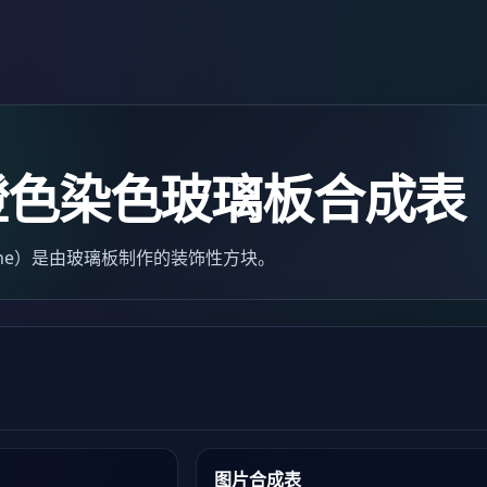
橙色染色玻璃板合成表
s Pane）是由玻璃板制作的装饰性方块。
图片合成表