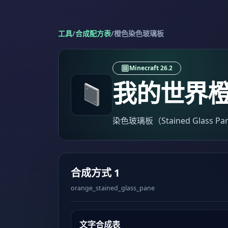
工具
/
合成配方表
/
橙色染色玻璃板
Minecraft 26.2
我的世界
染色玻璃板（Stained Glas
合成方式 1
orange_stained_glass_pane
文字合成表