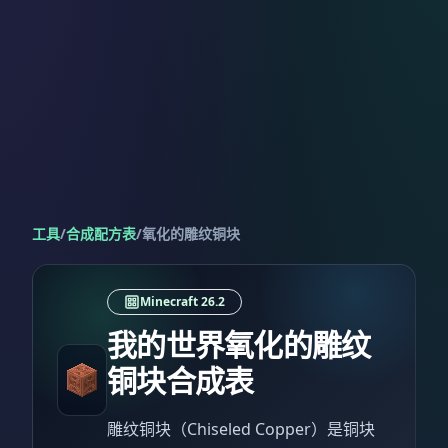
工具
/
合成配方表
/
氧化的雕纹铜块
Minecraft 26.2
我的世界氧化的雕纹
铜块合成表
雕纹铜块（Chiseled Copper）是铜块