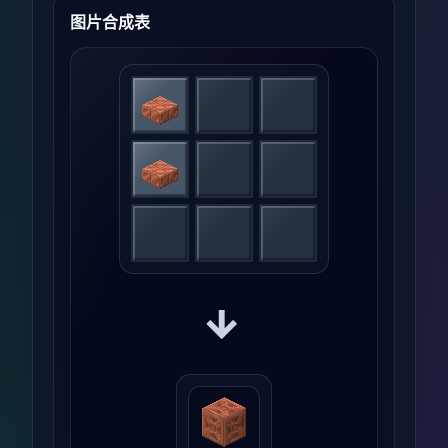
图片合成表
→