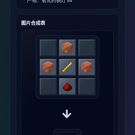
产物：氧化的铜灯 x4
图片合成表
→