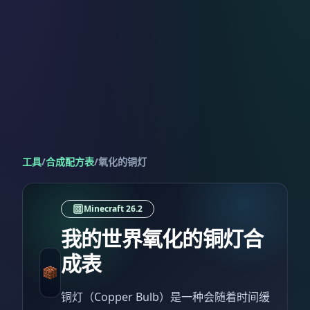
工具
/
合成配方表
/
氧化的铜灯
Minecraft 26.2
我的世界氧化的铜灯合
成表
铜灯（Copper Bulb）是一种会随着时间缓