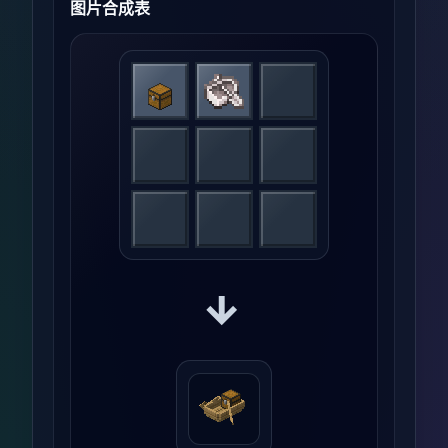
图片合成表
→