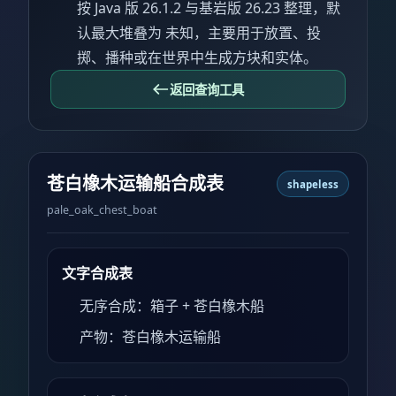
按 Java 版 26.1.2 与基岩版 26.23 整理，默
认最大堆叠为 未知，主要用于放置、投
掷、播种或在世界中生成方块和实体。
返回查询工具
苍白橡木运输船合成表
shapeless
pale_oak_chest_boat
文字合成表
无序合成：箱子 + 苍白橡木船
产物：苍白橡木运输船