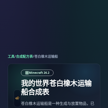
工具
/
合成配方表
/
苍白橡木运输船
Minecraft 26.2
我的世界苍白橡木运输
船合成表
苍白橡木运输船是一种生成与放置物品，已