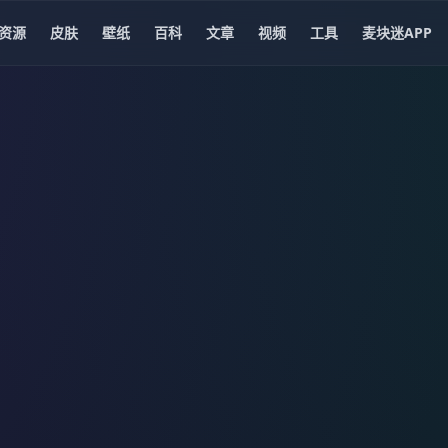
资源
皮肤
壁纸
百科
文章
视频
工具
麦块迷APP