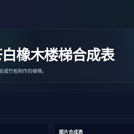
苍白橡木楼梯合成表
）是木板或竹板制作的楼梯。
图片合成表