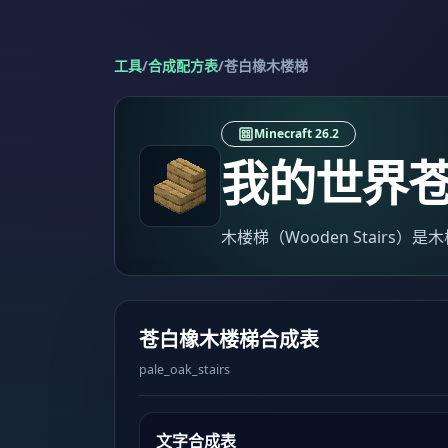
工具
/
合成配方表
/
苍白橡木楼梯
Minecraft 26.2
我的世界
木楼梯（Wooden Stairs
苍白橡木楼梯合成表
pale_oak_stairs
文字合成表