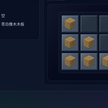
 空
/ 苍白橡木木板