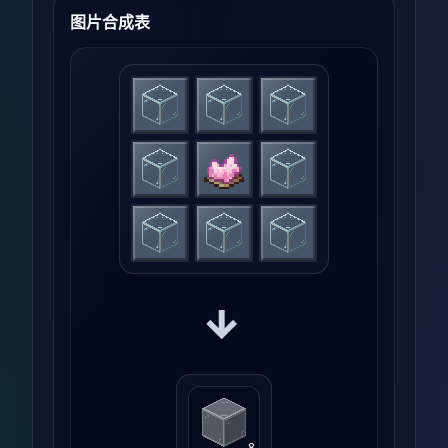
图片合成表
→
8