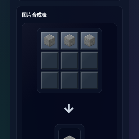
图片合成表
→