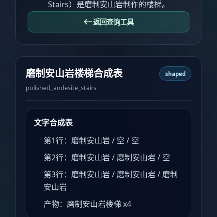
Stairs）是磨制安山岩制作的楼梯。
返回查询工具
磨制安山岩楼梯合成表
shaped
polished_andesite_stairs
文字合成表
第1行：磨制安山岩 / 空 / 空
第2行：磨制安山岩 / 磨制安山岩 / 空
第3行：磨制安山岩 / 磨制安山岩 / 磨制
安山岩
产物：磨制安山岩楼梯 x4