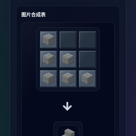
图片合成表
→