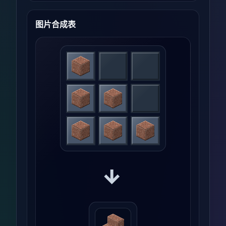
图片合成表
→